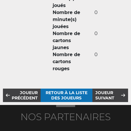
joués
Nombre de
0
minute(s)
jouées
Nombre de
0
cartons
jaunes
Nombre de
0
cartons
rouges
JOUEUR
RETOUR À LA LISTE
JOUEUR
PRÉCÉDENT
DES JOUEURS
SUIVANT
NOS PARTENAIRES