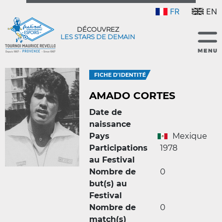
FR
EN
DÉCOUVREZ
LES STARS DE DEMAIN
FICHE D'IDENTITÉ
AMADO CORTES
Date de
naissance
Pays
Mexique
Participations
1978
au Festival
Nombre de
0
but(s) au
Festival
Nombre de
0
match(s)