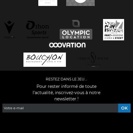
RESTEZ DANS LE JEU...
Pour rester informé de toute
l'actualité, inscrivez-vous à notre
newsletter !
Facebook
YouTube
Instagram
TikTok
LinkedIn
X