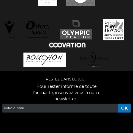
RESTEZ DANS LE JEU...
Pour rester informé de toute
l'actualité, inscrivez-vous à notre
newsletter !
Facebook
YouTube
Instagram
TikTok
LinkedIn
X