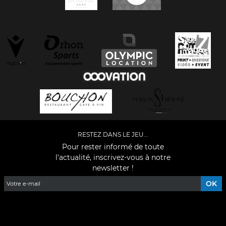
RESTEZ DANS LE JEU...
Pour rester informé de toute
l'actualité, inscrivez-vous à notre
newsletter !
Facebook
YouTube
Instagram
TikTok
LinkedIn
X