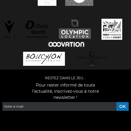
RESTEZ DANS LE JEU...
Pour rester informé de toute
l'actualité, inscrivez-vous à notre
newsletter !
Facebook
YouTube
Instagram
TikTok
LinkedIn
X