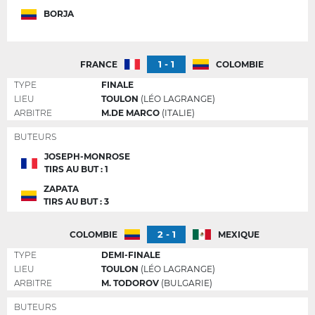
BORJA
1 - 1
FRANCE
COLOMBIE
TYPE
FINALE
LIEU
TOULON
(LÉO LAGRANGE)
ARBITRE
M.DE MARCO
(ITALIE)
BUTEURS
JOSEPH-MONROSE
TIRS AU BUT : 1
ZAPATA
TIRS AU BUT : 3
2 - 1
COLOMBIE
MEXIQUE
TYPE
DEMI-FINALE
LIEU
TOULON
(LÉO LAGRANGE)
ARBITRE
M. TODOROV
(BULGARIE)
BUTEURS