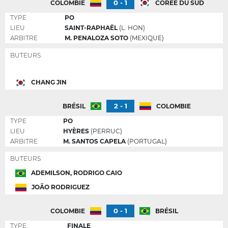
0 - 1
COLOMBIE
CORÉE DU SUD
TYPE
PO
LIEU
SAINT-RAPHAËL
(L. HON)
ARBITRE
M. PENALOZA SOTO
(MEXIQUE)
BUTEURS
CHANG JIN
2 - 1
BRÉSIL
COLOMBIE
TYPE
PO
LIEU
HYÈRES
(PERRUC)
ARBITRE
M. SANTOS CAPELA
(PORTUGAL)
BUTEURS
ADEMILSON, RODRIGO CAIO
JOÃO RODRIGUEZ
0 - 1
COLOMBIE
BRÉSIL
TYPE
FINALE