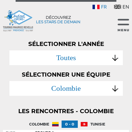
FR
EN
DÉCOUVREZ
LES STARS DE DEMAIN
SÉLECTIONNER L'ANNÉE
Toutes
SÉLECTIONNER UNE ÉQUIPE
Colombie
LES RENCONTRES - COLOMBIE
0 - 0
COLOMBIE
TUNISIE