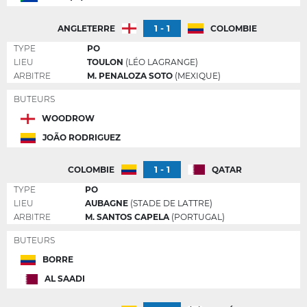
1 - 1
ANGLETERRE
COLOMBIE
TYPE
PO
LIEU
TOULON
(LÉO LAGRANGE)
ARBITRE
M. PENALOZA SOTO
(MEXIQUE)
BUTEURS
WOODROW
JOÃO RODRIGUEZ
1 - 1
COLOMBIE
QATAR
TYPE
PO
LIEU
AUBAGNE
(STADE DE LATTRE)
ARBITRE
M. SANTOS CAPELA
(PORTUGAL)
BUTEURS
BORRE
AL SAADI