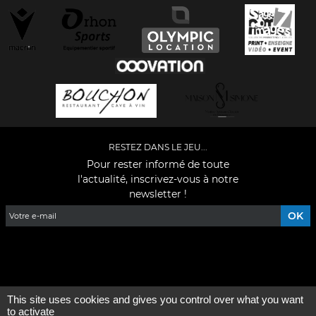
RESTEZ DANS LE JEU...
Pour rester informé de toute
l'actualité, inscrivez-vous à notre
newsletter !
Facebook
YouTube
Instagram
TikTok
LinkedIn
X
This site uses cookies and gives you control over what you want
Mentions légales
-
Qui sommes-nous ?
to activate