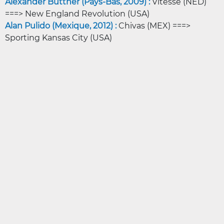
Alexander Buttner (Pays-Bas, 2009) :
Vitesse (NED)
===> New England Revolution (USA)
Alan Pulido (Mexique, 2012) :
Chivas (MEX) ===>
Sporting Kansas City (USA)