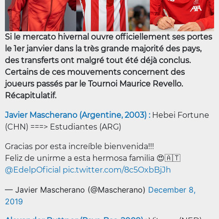
Si le mercato hivernal ouvre officiellement ses portes
le 1er janvier dans la très grande majorité des pays,
des transferts ont malgré tout été déjà conclus.
Certains de ces mouvements concernent des
joueurs passés par le Tournoi Maurice Revello.
Récapitulatif.
Javier Mascherano (Argentine, 2003) :
Hebei Fortune
(CHN) ===> Estudiantes (ARG)
Gracias por esta increíble bienvenida!!!
Feliz de unirme a esta hermosa familia 😍🇦🇹
@EdelpOficial
pic.twitter.com/8c5OxbBjJh
— Javier Mascherano (@Mascherano)
December 8,
2019