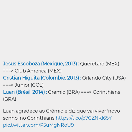
Jesus Escoboza (Mexique, 2013) :
Queretaro (MEX)
===> Club America (MEX)
Cristian Higuita (Colombie, 2013) :
Orlando City (USA)
===> Junior (COL)
Luan (Brésil, 2014) :
Gremio (BRA) ===> Corinthians
(BRA)
Luan agradece ao Grêmio e diz que vai viver 'novo
sonho' no Corinthians
https://t.co/p7CZNKI65Y
pic.twitter.com/P5uMgNRoU9