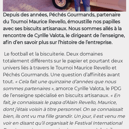
Depuis des années, Péchés Gourmands, partenaire
du Tournoi Maurice Revello, émoustille nos papilles
avec ses biscuits artisanaux. Nous sommes allés à la
rencontre de Cyrille Valota, le dirigeant de l’enseigne,
afin d’en savoir plus sur l’histoire de l’entreprise.
Le football et la biscuiterie. Deux domaines
totalement différents sur le papier et pourtant deux
univers liés à travers le Tournoi Maurice Revello et
Péchés Gourmands. Une question d’affinités avant
tout.
« Cela fait une quinzaine d’années que nous
sommes partenaires »,
amorce Cyrille Valota, le PDG
de l’enseigne spécialisé en biscuits artisanaux.
« En
fait, je connaissais le papa d’Alain Revello, Maurice,
dont j’étais voisin à titre personnel. On se connaissait
bien, ils ont vu ma fille grandir. Un jour, il est venu me
voir en disant qu’il organisait le Festival International