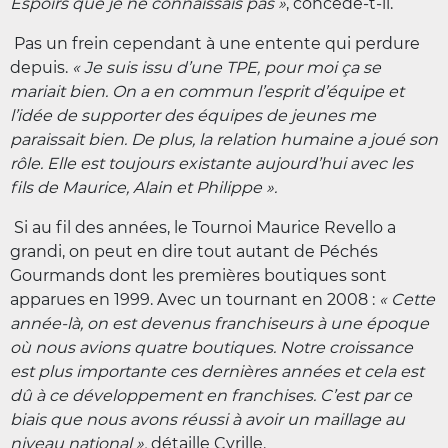
Espoirs que je ne connaissais pas »
, concède-t-il.
Pas un frein cependant à une entente qui perdure
depuis.
« Je suis issu d’une TPE, pour moi ça se
mariait bien. On a en commun l’esprit d’équipe et
l’idée de supporter des équipes de jeunes me
paraissait bien. De plus, la relation humaine a joué son
rôle. Elle est toujours existante aujourd’hui avec les
fils de Maurice, Alain et Philippe ».
Si au fil des années, le Tournoi Maurice Revello a
grandi, on peut en dire tout autant de Péchés
Gourmands dont les premières boutiques sont
apparues en 1999. Avec un tournant en 2008 :
« Cette
année-là, on est devenus franchiseurs à une époque
où nous avions quatre boutiques. Notre croissance
est plus importante ces dernières années et cela est
dû à ce développement en franchises. C’est par ce
biais que nous avons réussi à avoir un maillage au
niveau national »,
détaille Cyrille.