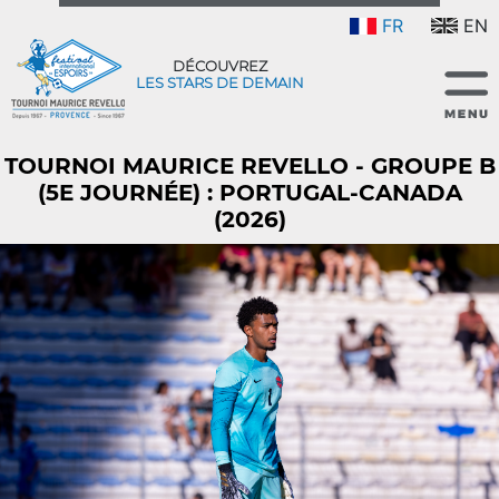
FR
EN
DÉCOUVREZ
LES STARS DE DEMAIN
TOURNOI MAURICE REVELLO - GROUPE B
(5E JOURNÉE) : PORTUGAL-CANADA
(2026)