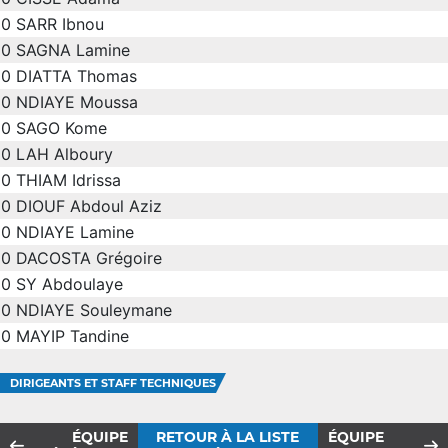
0
SARR Ibnou
0
SAGNA Lamine
0
DIATTA Thomas
0
NDIAYE Moussa
0
SAGO Kome
0
LAH Alboury
0
THIAM Idrissa
0
DIOUF Abdoul Aziz
0
NDIAYE Lamine
0
DACOSTA Grégoire
0
SY Abdoulaye
0
NDIAYE Souleymane
0
MAYIP Tandine
DIRIGEANTS ET STAFF TECHNIQUES
ÉQUIPE
RETOUR À LA LISTE
ÉQUIPE