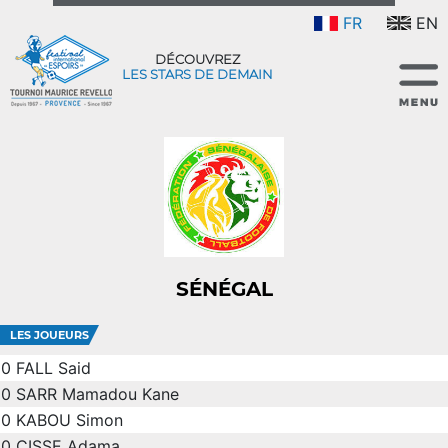
FR
EN
DÉCOUVREZ
LES STARS DE DEMAIN
SÉNÉGAL
LES JOUEURS
0
FALL Said
0
SARR Mamadou Kane
0
KABOU Simon
0
CISSE Adama