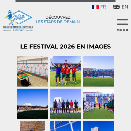
FR
EN
DÉCOUVREZ
LES STARS DE DEMAIN
LE FESTIVAL 2026 EN IMAGES