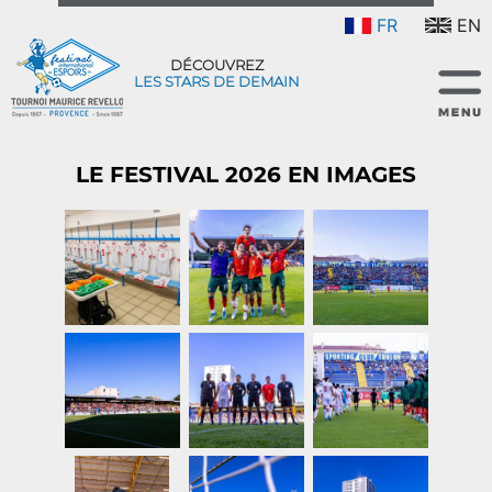
FR
EN
DÉCOUVREZ
LES STARS DE DEMAIN
LE FESTIVAL 2026 EN IMAGES