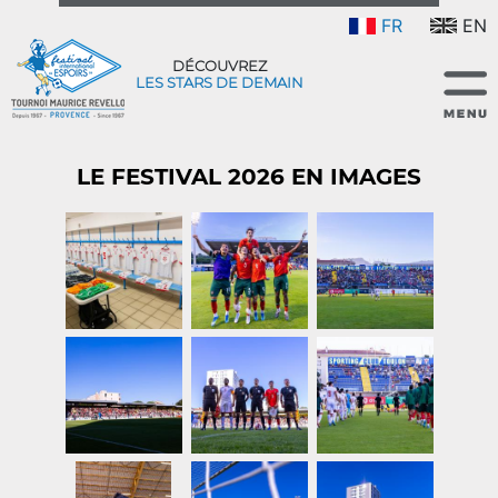
FR
EN
DÉCOUVREZ
LES STARS DE DEMAIN
LE FESTIVAL 2026 EN IMAGES