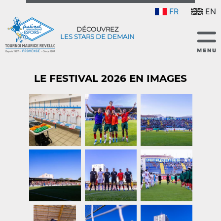
FR
EN
DÉCOUVREZ
LES STARS DE DEMAIN
LE FESTIVAL 2026 EN IMAGES