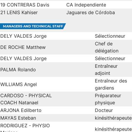
19
CONTRERAS Davis
CA Independiente
21
LENIS Kahiser
Jaguares de Córdoba
MANAGERS AND TECHNICAL STAFF
DELY VALDES Jorge
Sélectionneur
Chef de
DE ROCHE Matthew
délégation
DELY VALDES Jorge
Sélectionneur
Entraîneur
PALMA Rolando
adjoint
Entraîneur des
WILLIAMS Angel
gardiens
CARDOSO - PHYSICAL
Préparateur
COACH Natanael
physique
ARJONA Edilberto
Docteur
MAYAS Esteban
kinésithérapeute
RODRIGUEZ - PHYSIO
kinésithérapeute