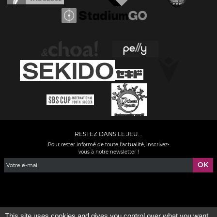
RESTEZ DANS LE JEU...
Pour rester informé de toute l'actualité, inscrivez-
vous à notre newsletter !
Facebook
YouTube
Instagram
TikTok
LinkedIn
X
This site uses cookies and gives you control over what you want