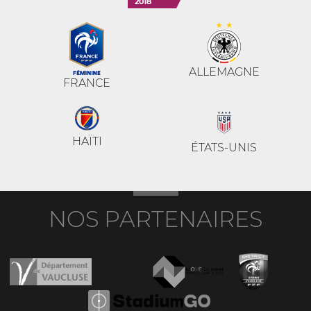
2018
ALLEMAGNE
FRANCE
HAÏTI
ÉTATS-UNIS
NOS PARTENAIRES