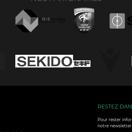
RESTEZ DANS
Facebook
YouTube
Pour rester infor
Instagram
TikTok
notre newsletter