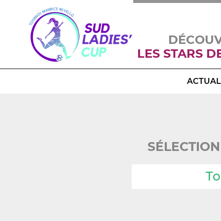
DÉCOU
LES STARS D
ACTUAL
SÉLECTION
To