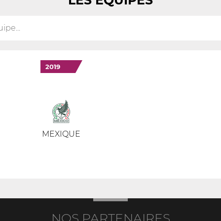
LES ÉQUIPES
2019
MEXIQUE
NOS PARTENAIRES