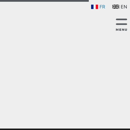
FR
EN