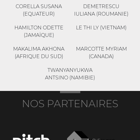
CORELLA SUSANA
DEMETRESCU
(EQUATEUR)
IULIANA (ROUMANIE)
HAMILTON ODETTE
LE THI LY (VIETNAM)
(JAMAÏQUE)
MAKALIMA AKHONA
MARCOTTE MYRIAM
(AFRIQUE DU SUD)
(CANADA)
TWANYANYUKWA
ANTSINO (NAMIBIE)
NOS PARTENAIRES