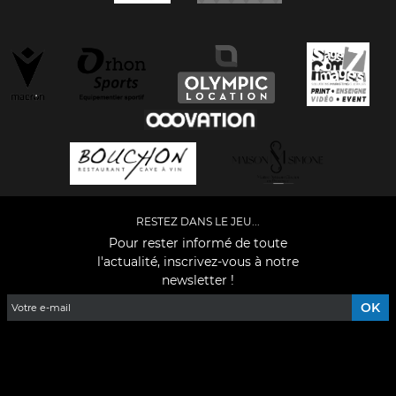
RESTEZ DANS LE JEU...
Pour rester informé de toute
l'actualité, inscrivez-vous à notre
newsletter !
Facebook
YouTube
Instagram
TikTok
LinkedIn
X