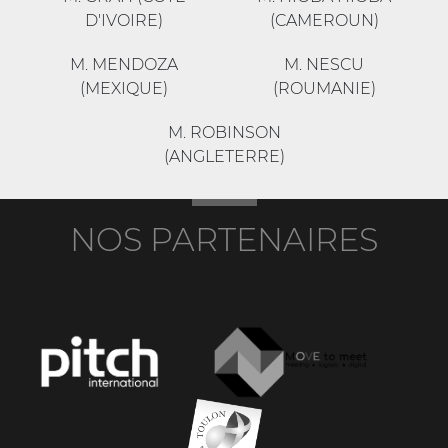
D'IVOIRE)
(CAMEROUN)
M. MENDOZA
M. NESCU
(MEXIQUE)
(ROUMANIE)
M. ROBINSON
(ANGLETERRE)
NOS PARTENAIRES