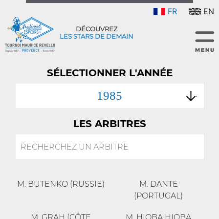
FR
EN
DÉCOUVREZ
LES STARS DE DEMAIN
SÉLECTIONNER L'ANNÉE
1985
LES ARBITRES
M. BUTENKO (RUSSIE)
M. DANTE
(PORTUGAL)
M. GRAH (CÔTE
M. HIOBA HIOBA