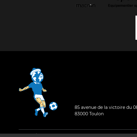
85 avenue de la victoire du 
83000 Toulon
Mentions légales
-
Qui sommes-nous ?