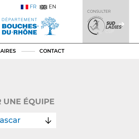
FR
EN
CONSULTER
AIRES
CONTACT
 UNE ÉQUIPE
ascar