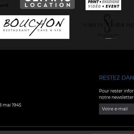
RESTEZ DANS
Facebook
YouTube
Pour rester infor
notre newsletter
Instagram
TikTok
08 mai 1945
LinkedIn
X