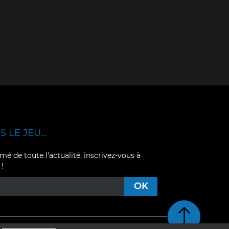
 LE JEU...
mé de toute l'actualité, inscrivez-vous à
 !
Retour en haut de pag