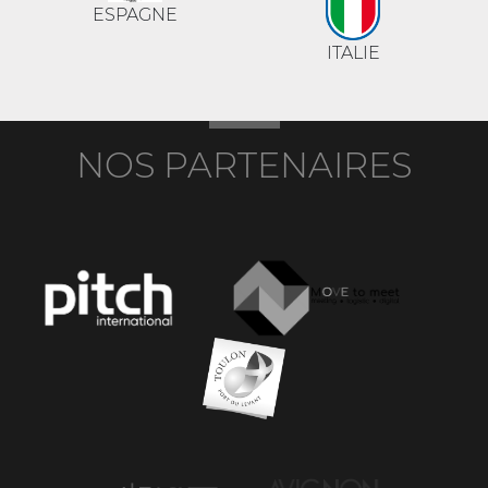
ESPAGNE
ITALIE
NOS PARTENAIRES