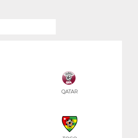
QATAR