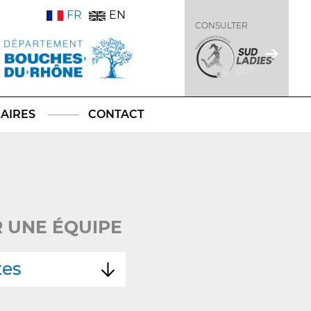
FR
EN
CONSULTER
AIRES
CONTACT
 UNE ÉQUIPE
tes