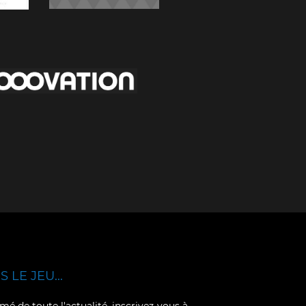
 LE JEU...