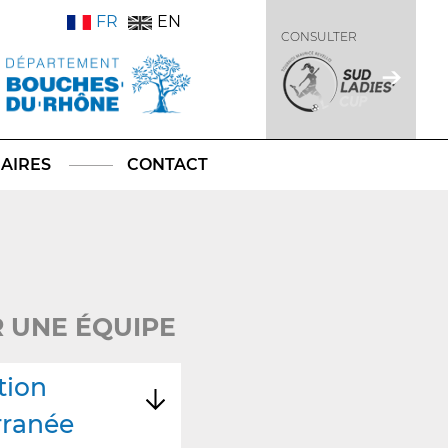
FR
EN
CONSULTER
AIRES
CONTACT
 UNE ÉQUIPE
tion
rranée