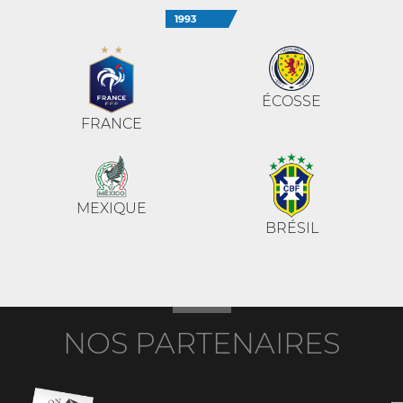
1993
ÉCOSSE
FRANCE
MEXIQUE
BRÉSIL
NOS PARTENAIRES