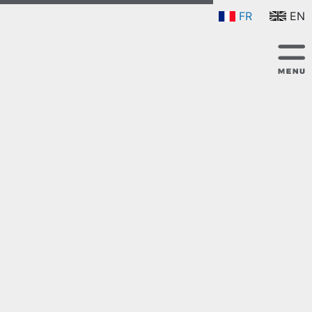
FR
EN