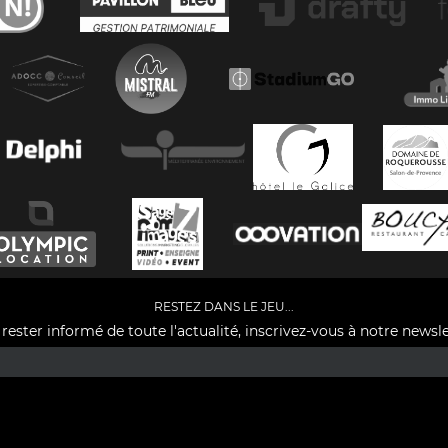
RESTEZ DANS LE JEU...
rester informé de toute l'actualité, inscrivez-vous à notre newsle
Facebook
YouTube
Instagram
TikTok
LinkedIn
X