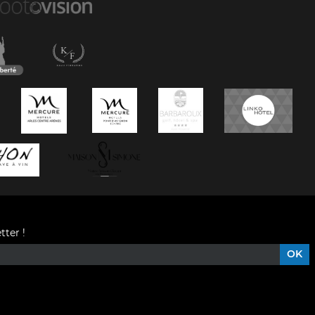
tter !