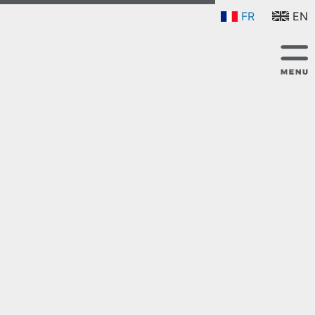
FR
EN