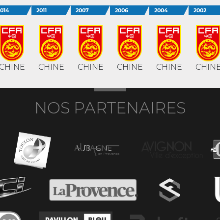
2014
2011
2007
2006
2004
2002
CHINE
CHINE
CHINE
CHINE
CHINE
CHIN
NOS PARTENAIRES