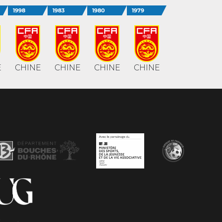
1998
1983
1980
1979
E
CHINE
CHINE
CHINE
CHINE