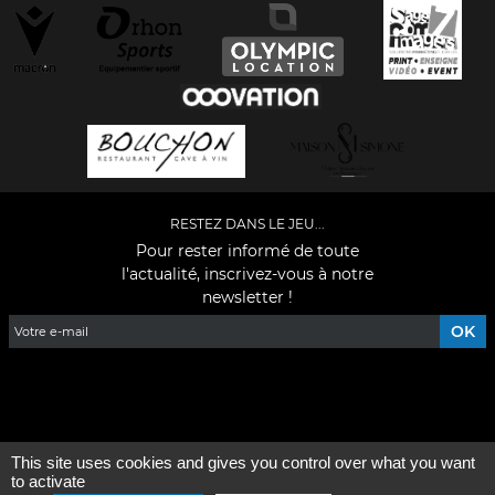
RESTEZ DANS LE JEU...
Pour rester informé de toute
l'actualité, inscrivez-vous à notre
newsletter !
Facebook
YouTube
Instagram
TikTok
LinkedIn
X
This site uses cookies and gives you control over what you want
Mentions légales
-
Qui sommes-nous ?
to activate