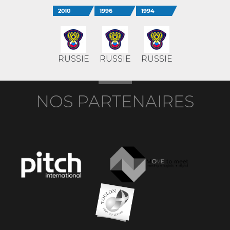
2010
1996
1994
RUSSIE
RUSSIE
RUSSIE
NOS PARTENAIRES