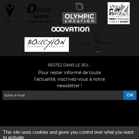
RESTEZ DANS LE JEU...
Pour rester informé de toute
l'actualité, inscrivez-vous à notre
newsletter !
Facebook
YouTube
Instagram
TikTok
LinkedIn
X
This site uses cookies and gives you control over what you want
Mentions légales
-
Qui sommes-nous ?
to activate