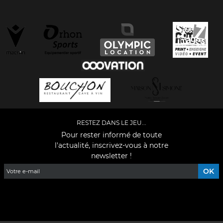
RESTEZ DANS LE JEU...
Pour rester informé de toute
l'actualité, inscrivez-vous à notre
newsletter !
Facebook
YouTube
Instagram
TikTok
LinkedIn
X