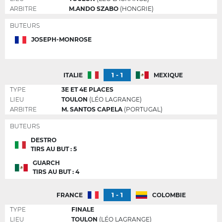
ARBITRE
M.ANDO SZABO
(HONGRIE)
BUTEURS
JOSEPH-MONROSE
1 - 1
ITALIE
MEXIQUE
TYPE
3E ET 4E PLACES
LIEU
TOULON
(LÉO LAGRANGE)
ARBITRE
M. SANTOS CAPELA
(PORTUGAL)
BUTEURS
DESTRO
TIRS AU BUT : 5
GUARCH
TIRS AU BUT : 4
1 - 1
FRANCE
COLOMBIE
TYPE
FINALE
LIEU
TOULON
(LÉO LAGRANGE)