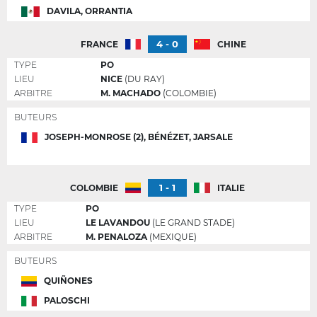
DAVILA, ORRANTIA
4 - 0
FRANCE
CHINE
TYPE
PO
LIEU
NICE
(DU RAY)
ARBITRE
M. MACHADO
(COLOMBIE)
BUTEURS
JOSEPH-MONROSE (2), BÉNÉZET, JARSALE
1 - 1
COLOMBIE
ITALIE
TYPE
PO
LIEU
LE LAVANDOU
(LE GRAND STADE)
ARBITRE
M. PENALOZA
(MEXIQUE)
BUTEURS
QUIÑONES
PALOSCHI