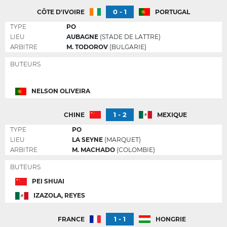
0 - 1
CÔTE D'IVOIRE
PORTUGAL
TYPE
PO
LIEU
AUBAGNE
(STADE DE LATTRE)
ARBITRE
M. TODOROV
(BULGARIE)
BUTEURS
NELSON OLIVEIRA
1 - 2
CHINE
MEXIQUE
TYPE
PO
LIEU
LA SEYNE
(MARQUET)
ARBITRE
M. MACHADO
(COLOMBIE)
BUTEURS
PEI SHUAI
IZAZOLA, REYES
1 - 1
FRANCE
HONGRIE