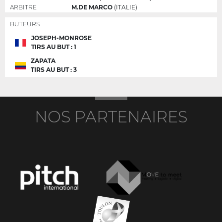
ARBITRE
M.DE MARCO
(ITALIE)
BUTEURS
JOSEPH-MONROSE
TIRS AU BUT : 1
ZAPATA
TIRS AU BUT : 3
NOS PARTENAIRES