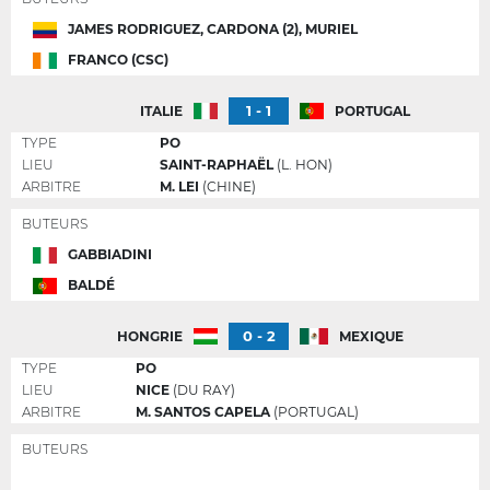
JAMES RODRIGUEZ, CARDONA (2), MURIEL
FRANCO (CSC)
1 - 1
ITALIE
PORTUGAL
TYPE
PO
LIEU
SAINT-RAPHAËL
(L. HON)
ARBITRE
M. LEI
(CHINE)
BUTEURS
GABBIADINI
BALDÉ
0 - 2
HONGRIE
MEXIQUE
TYPE
PO
LIEU
NICE
(DU RAY)
ARBITRE
M. SANTOS CAPELA
(PORTUGAL)
BUTEURS