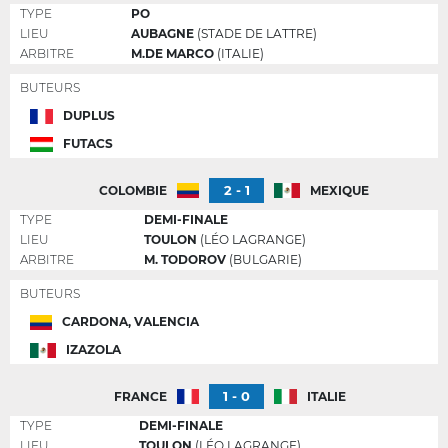
TYPE
PO
LIEU
AUBAGNE
(STADE DE LATTRE)
ARBITRE
M.DE MARCO
(ITALIE)
BUTEURS
DUPLUS
FUTACS
2 - 1
COLOMBIE
MEXIQUE
TYPE
DEMI-FINALE
LIEU
TOULON
(LÉO LAGRANGE)
ARBITRE
M. TODOROV
(BULGARIE)
BUTEURS
CARDONA, VALENCIA
IZAZOLA
1 - 0
FRANCE
ITALIE
TYPE
DEMI-FINALE
LIEU
TOULON
(LÉO LAGRANGE)