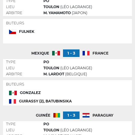
TYPE
PO
LIEU
TOULON
(LÉO LAGRANGE)
ARBITRE
M. YAMAMOTO
(JAPON)
BUTEURS
FULNEK
1 - 3
MEXIQUE
FRANCE
TYPE
PO
LIEU
TOULON
(LÉO LAGRANGE)
ARBITRE
M. LARDOT
(BELGIQUE)
BUTEURS
GONZALEZ
GUIRASSY (2), BATUBINSIKA
1 - 3
GUINÉE
PARAGUAY
TYPE
PO
LIEU
TOULON
(LÉO LAGRANGE)