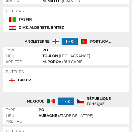
ARBITRE
M. MILLOT
(FRANCE)
BUTEURS
TASFIR
DIAZ, ALDERETE, BRITEZ
1 - 0
ANGLETERRE
PORTUGAL
TYPE
PO
LIEU
TOULON
(LÉO LAGRANGE)
ARBITRE
M. POPOV
(BULGARIE)
BUTEURS
BAKER
RÉPUBLIQUE
1 - 2
MEXIQUE
TCHÈQUE
TYPE
PO
LIEU
AUBAGNE
(STADE DE LATTRE)
ARBITRE
BUTEURS