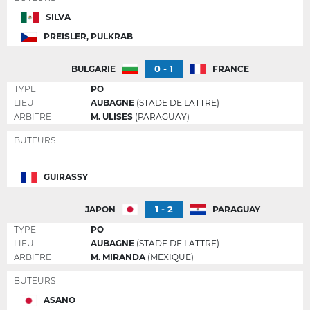
SILVA
PREISLER, PULKRAB
0 - 1
BULGARIE
FRANCE
TYPE
PO
LIEU
AUBAGNE
(STADE DE LATTRE)
ARBITRE
M. ULISES
(PARAGUAY)
BUTEURS
GUIRASSY
1 - 2
JAPON
PARAGUAY
TYPE
PO
LIEU
AUBAGNE
(STADE DE LATTRE)
ARBITRE
M. MIRANDA
(MEXIQUE)
BUTEURS
ASANO