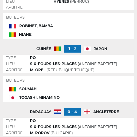
LIEU
HYÈRES
(PERRUC)
ARBITRE
BUTEURS
ROBINET, BAMBA
NIANE
1 - 2
GUINÉE
JAPON
TYPE
PO
LIEU
SIX-FOURS-LES-PLAGES
(ANTOINE BAPTISTE)
ARBITRE
M. OREL
(RÉPUBLIQUE TCHÈQUE)
BUTEURS
SOUMAH
TOGASHI, MINAMINO
0 - 4
PARAGUAY
ANGLETERRE
TYPE
PO
LIEU
SIX-FOURS-LES-PLAGES
(ANTOINE BAPTISTE)
ARBITRE
M. POPOV
(BULGARIE)