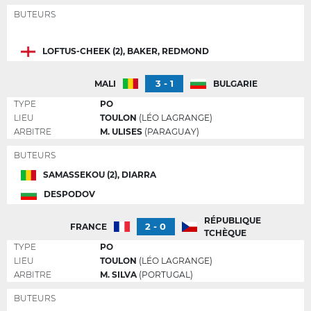
BUTEURS
LOFTUS-CHEEK (2), BAKER, REDMOND
3 - 1
MALI
BULGARIE
TYPE
PO
LIEU
TOULON
(LÉO LAGRANGE)
ARBITRE
M. ULISES
(PARAGUAY)
BUTEURS
SAMASSEKOU (2), DIARRA
DESPODOV
RÉPUBLIQUE
2 - 0
FRANCE
TCHÈQUE
TYPE
PO
LIEU
TOULON
(LÉO LAGRANGE)
ARBITRE
M. SILVA
(PORTUGAL)
BUTEURS