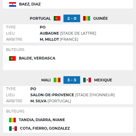
BAEZ, DIAZ
2 - 0
PORTUGAL
GUINÉE
TYPE
PO
LIEU
AUBAGNE
(STADE DE LATTRE)
ARBITRE
M. MILLOT
(FRANCE)
BUTEURS
BALDE, VERDASCA
3 - 3
MALI
MEXIQUE
TYPE
PO
LIEU
SALON-DE-PROVENCE
(STADE D'HONNEUR)
ARBITRE
M. SILVA
(PORTUGAL)
BUTEURS
TANDIA, DIARRA, NIANE
COTA, FIERRO, GONZALEZ