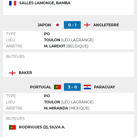
SALLES LAMONGE, BAMBA
0 - 1
JAPON
ANGLETERRE
TYPE
PO
LIEU
TOULON
(LÉO LAGRANGE)
ARBITRE
M. LARDOT
(BELGIQUE)
BUTEURS
BAKER
3 - 0
PORTUGAL
PARAGUAY
TYPE
PO
LIEU
TOULON
(LÉO LAGRANGE)
ARBITRE
M. MIRANDA
(MEXIQUE)
BUTEURS
RODRIGUES (2), SILVA A.