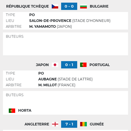
0 - 0
RÉPUBLIQUE TCHÈQUE
BULGARIE
TYPE
PO
LIEU
SALON-DE-PROVENCE
(STADE D'HONNEUR)
ARBITRE
M. YAMAMOTO
(JAPON)
BUTEURS
0 - 1
JAPON
PORTUGAL
TYPE
PO
LIEU
AUBAGNE
(STADE DE LATTRE)
ARBITRE
M. MILLOT
(FRANCE)
BUTEURS
HORTA
7 - 1
ANGLETERRE
GUINÉE