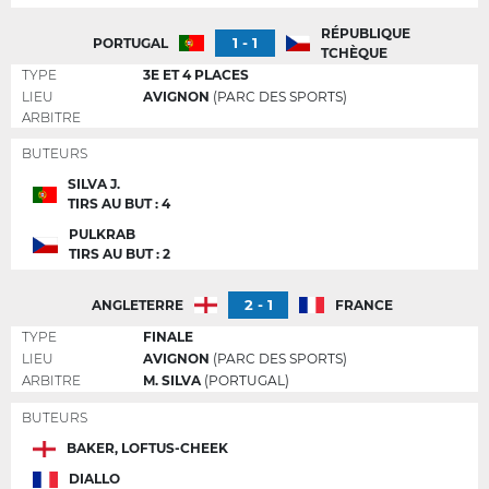
RÉPUBLIQUE
1 - 1
PORTUGAL
TCHÈQUE
TYPE
3E ET 4 PLACES
LIEU
AVIGNON
(PARC DES SPORTS)
ARBITRE
BUTEURS
SILVA J.
TIRS AU BUT : 4
PULKRAB
TIRS AU BUT : 2
2 - 1
ANGLETERRE
FRANCE
TYPE
FINALE
LIEU
AVIGNON
(PARC DES SPORTS)
ARBITRE
M. SILVA
(PORTUGAL)
BUTEURS
BAKER, LOFTUS-CHEEK
DIALLO