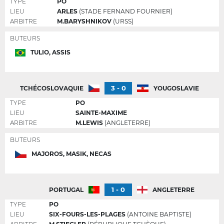
TYPE
PO
LIEU
ARLES
(STADE FERNAND FOURNIER)
ARBITRE
M.BARYSHNIKOV
(URSS)
BUTEURS
TULIO, ASSIS
3 - 0
TCHÉCOSLOVAQUIE
YOUGOSLAVIE
TYPE
PO
LIEU
SAINTE-MAXIME
ARBITRE
M.LEWIS
(ANGLETERRE)
BUTEURS
MAJOROS, MASIK, NECAS
1 - 0
PORTUGAL
ANGLETERRE
TYPE
PO
LIEU
SIX-FOURS-LES-PLAGES
(ANTOINE BAPTISTE)