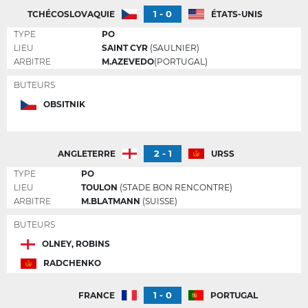
1 - 0
TCHÉCOSLOVAQUIE
ÉTATS-UNIS
TYPE
PO
LIEU
SAINT CYR
(SAULNIER)
ARBITRE
M.AZEVEDO
(PORTUGAL)
BUTEURS
OBSITNIK
2 - 1
ANGLETERRE
URSS
TYPE
PO
LIEU
TOULON
(STADE BON RENCONTRE)
ARBITRE
M.BLATMANN
(SUISSE)
BUTEURS
OLNEY, ROBINS
RADCHENKO
1 - 0
FRANCE
PORTUGAL