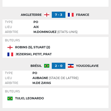
7 - 3
ANGLETERRE
FRANCE
TYPE
PO
LIEU
AIX
ARBITRE
M.DOMINGUEZ
(ETATS-UNIS)
BUTEURS
ROBINS (5), STUART (2)
JEZIERSKI, PETIT, PRAT
2 - 0
BRÉSIL
YOUGOSLAVIE
TYPE
PO
LIEU
AUBAGNE
(STADE DE LATTRE)
ARBITRE
M.DE ZAYAS
BUTEURS
TULIO, LEONARDO