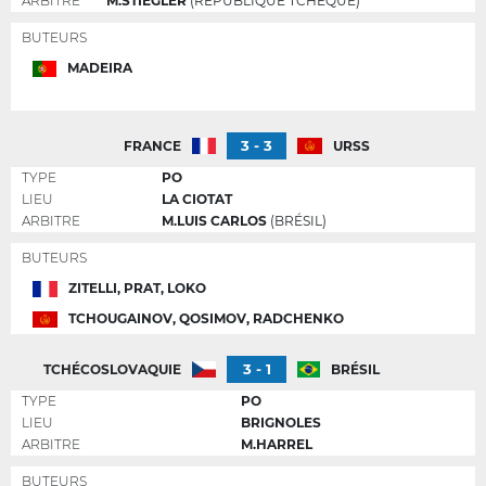
ARBITRE
M.STIEGLER
(RÉPUBLIQUE TCHÈQUE)
BUTEURS
MADEIRA
3 - 3
FRANCE
URSS
TYPE
PO
LIEU
LA CIOTAT
ARBITRE
M.LUIS CARLOS
(BRÉSIL)
BUTEURS
ZITELLI, PRAT, LOKO
TCHOUGAINOV, QOSIMOV, RADCHENKO
3 - 1
TCHÉCOSLOVAQUIE
BRÉSIL
TYPE
PO
LIEU
BRIGNOLES
ARBITRE
M.HARREL
BUTEURS