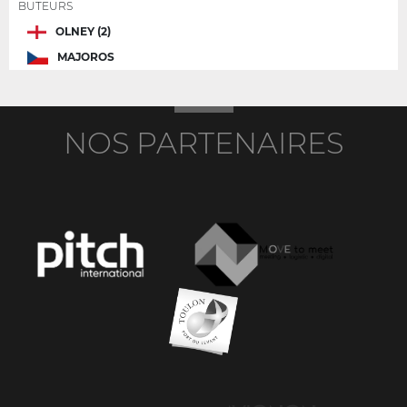
BUTEURS
OLNEY (2)
MAJOROS
NOS PARTENAIRES