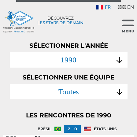
FR
EN
DÉCOUVREZ
LES STARS DE DEMAIN
SÉLECTIONNER L'ANNÉE
1990
SÉLECTIONNER UNE ÉQUIPE
Toutes
LES RENCONTRES DE 1990
2 - 0
BRÉSIL
ÉTATS-UNIS