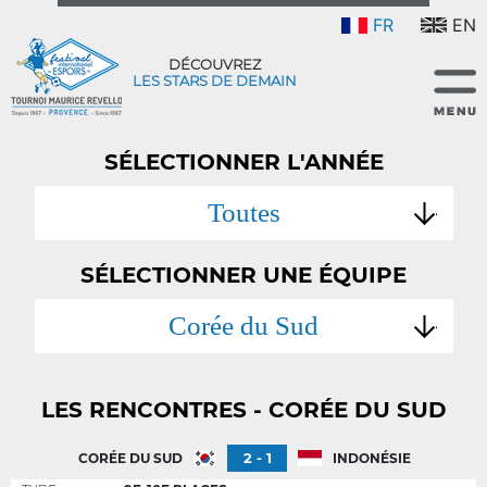
FR
EN
DÉCOUVREZ
LES STARS DE DEMAIN
SÉLECTIONNER L'ANNÉE
Toutes
SÉLECTIONNER UNE ÉQUIPE
Corée du Sud
LES RENCONTRES - CORÉE DU SUD
2 - 1
CORÉE DU SUD
INDONÉSIE