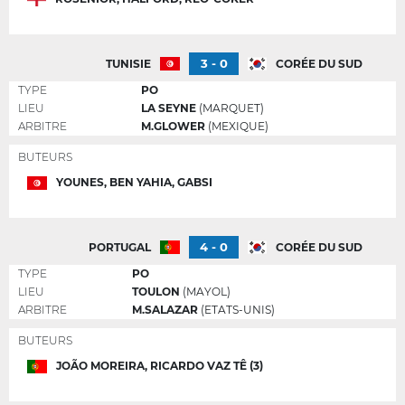
3 - 0
TUNISIE
CORÉE DU SUD
TYPE
PO
LIEU
LA SEYNE
(MARQUET)
ARBITRE
M.GLOWER
(MEXIQUE)
BUTEURS
YOUNES, BEN YAHIA, GABSI
4 - 0
PORTUGAL
CORÉE DU SUD
TYPE
PO
LIEU
TOULON
(MAYOL)
ARBITRE
M.SALAZAR
(ETATS-UNIS)
BUTEURS
JOÃO MOREIRA, RICARDO VAZ TÊ (3)