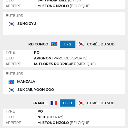
LIEU
SAINT-RAPHAËL
(L. HON)
ARBITRE
M. EFONG NZOLO
(BELGIQUE)
BUTEURS
SUNG GYU
1 - 2
RD CONGO
CORÉE DU SUD
TYPE
PO
LIEU
AVIGNON
(PARC DES SPORTS)
ARBITRE
M. FLORES RODRIGUEZ
(MEXIQUE)
BUTEURS
MANZALA
SUK JAE, YOON GOO
0 - 0
FRANCE
CORÉE DU SUD
TYPE
PO
LIEU
NICE
(DU RAY)
ARBITRE
M. EFONG NZOLO
(BELGIQUE)