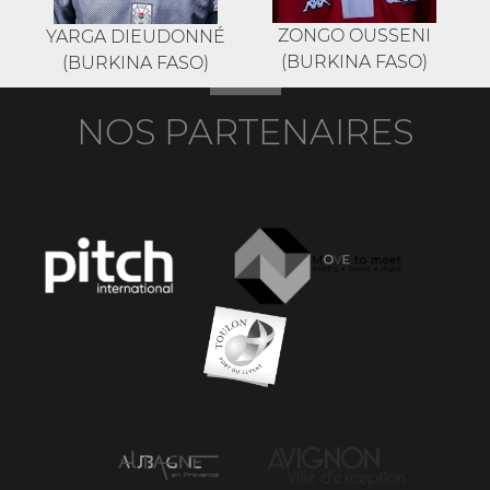
ZONGO OUSSENI
YARGA DIEUDONNÉ
(BURKINA FASO)
(BURKINA FASO)
NOS PARTENAIRES