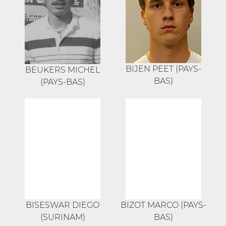
BIJEN PEET (PAYS-
BEUKERS MICHEL
BAS)
(PAYS-BAS)
BISESWAR DIEGO
BIZOT MARCO (PAYS-
(SURINAM)
BAS)