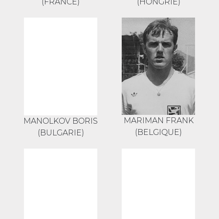
(FRANCE)
(HONGRIE)
MARIMAN FRANK
MANOLKOV BORIS
(BELGIQUE)
(BULGARIE)