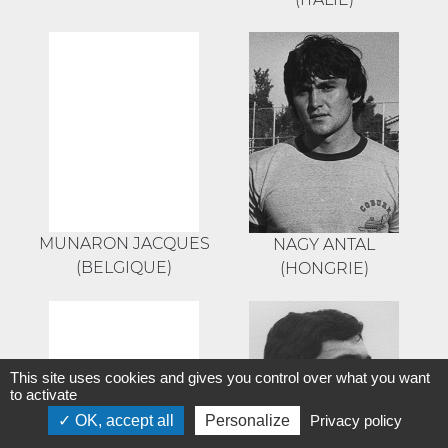
MUNARON JACQUES
NAGY ANTAL
(BELGIQUE)
(HONGRIE)
This site uses cookies and gives you control over what you want
to activate
OK, accept all
Personalize
Privacy policy