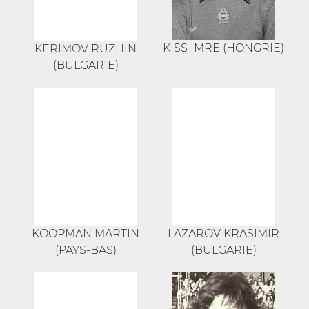
KISS IMRE (HONGRIE)
KERIMOV RUZHIN
(BULGARIE)
KOOPMAN MARTIN
LAZAROV KRASIMIR
(PAYS-BAS)
(BULGARIE)