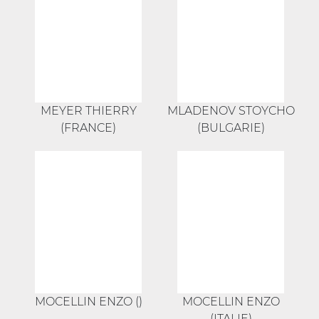
MEYER THIERRY
MLADENOV STOYCHO
(FRANCE)
(BULGARIE)
MOCELLIN ENZO ()
MOCELLIN ENZO
(ITALIE)