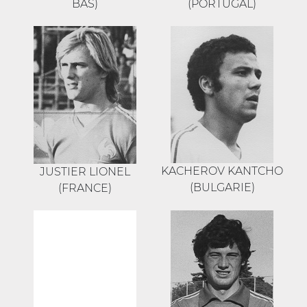
BAS)
(PORTUGAL)
KACHEROV KANTCHO
JUSTIER LIONEL
(BULGARIE)
(FRANCE)