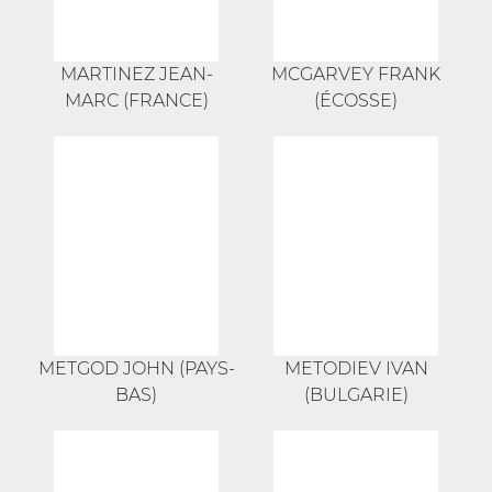
MARTINEZ JEAN-
MCGARVEY FRANK
MARC (FRANCE)
(ÉCOSSE)
METGOD JOHN (PAYS-
METODIEV IVAN
BAS)
(BULGARIE)