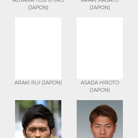
AOYAMA TOSHIHIRO
ARAKI MASATO
(JAPON)
(JAPON)
ARAKI RUI (JAPON)
ASADA HIROTO
(JAPON)