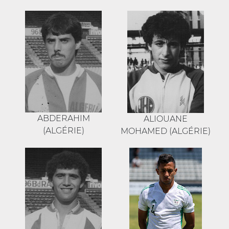
ABDERAHIM
ALIOUANE
(ALGÉRIE)
MOHAMED (ALGÉRIE)