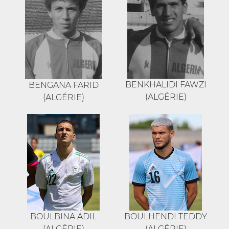
BENKHALIDI FAWZI
BENGANA FARID
(ALGÉRIE)
(ALGÉRIE)
BOULBINA ADIL
BOULHENDI TEDDY
(ALGÉRIE)
(ALGÉRIE)