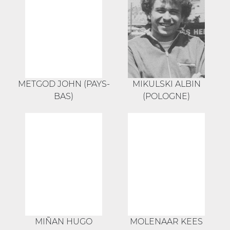
METGOD JOHN (PAYS-
MIKULSKI ALBIN
BAS)
(POLOGNE)
MIÑAN HUGO
MOLENAAR KEES