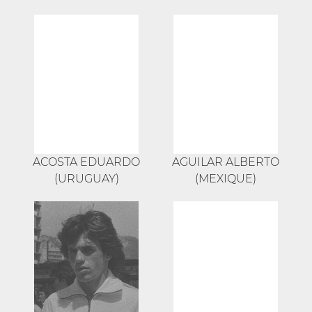
ACOSTA EDUARDO
AGUILAR ALBERTO
(URUGUAY)
(MEXIQUE)