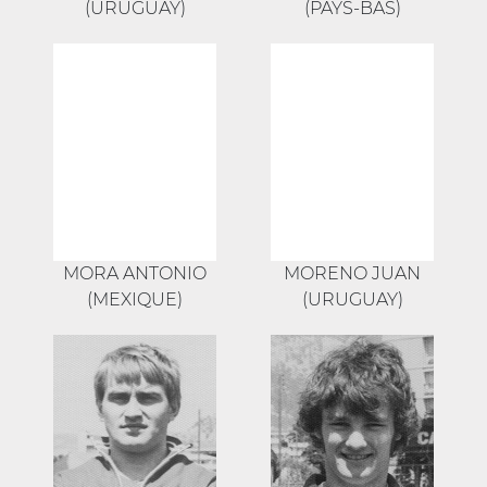
(URUGUAY)
(PAYS-BAS)
MORA ANTONIO
MORENO JUAN
(MEXIQUE)
(URUGUAY)