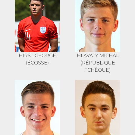
HIRST GEORGE
HLAVATY MICHAL
(ÉCOSSE)
(RÉPUBLIQUE
TCHÈQUE)