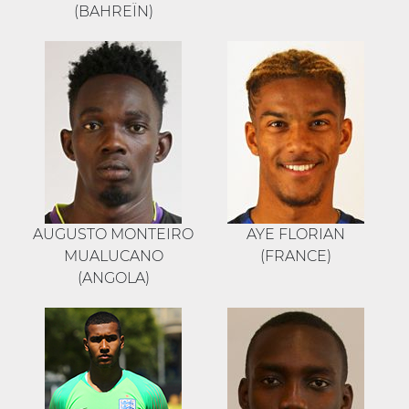
(BAHREÏN)
AUGUSTO MONTEIRO
AYE FLORIAN
MUALUCANO
(FRANCE)
(ANGOLA)