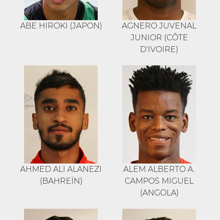
ABE HIROKI (JAPON)
AGNERO JUVENAL
JUNIOR (CÔTE
D'IVOIRE)
AHMED ALI ALANEZI
ALEM ALBERTO A.
(BAHREÏN)
CAMPOS MIGUEL
(ANGOLA)