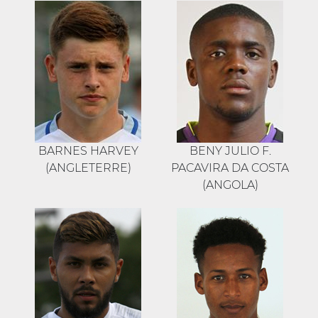
BARNES HARVEY
BENY JULIO F.
(ANGLETERRE)
PACAVIRA DA COSTA
(ANGOLA)