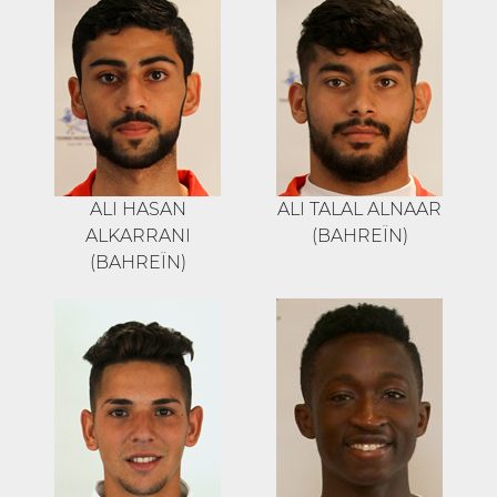
ALI HASAN
ALI TALAL ALNAAR
ALKARRANI
(BAHREÏN)
(BAHREÏN)