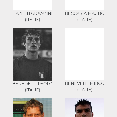
BAZETTI GIOVANNI
BECCARIA MAURO
(ITALIE)
(ITALIE)
BENEVELLI MIRCO
BENEDETTI PAOLO
(ITALIE)
(ITALIE)