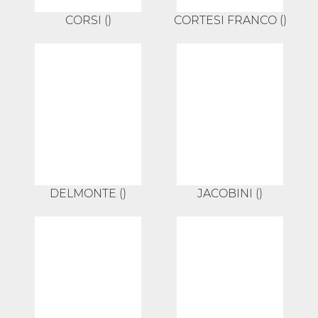
CORSI ()
CORTESI FRANCO ()
DELMONTE ()
JACOBINI ()