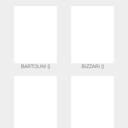
BARTOLINI ()
BIZZARI ()