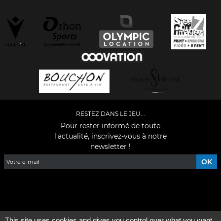
RESTEZ DANS LE JEU...
Pour rester informé de toute
l'actualité, inscrivez-vous à notre
newsletter !
Facebook
YouTube
Instagram
TikTok
LinkedIn
X
This site uses cookies and gives you control over what you want