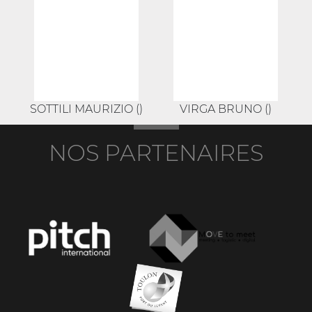
SOTTILI MAURIZIO ()
VIRGA BRUNO ()
NOS PARTENAIRES