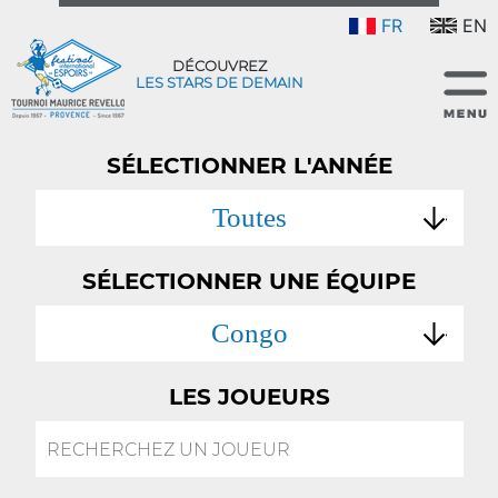
FR
EN
DÉCOUVREZ
LES STARS DE DEMAIN
SÉLECTIONNER L'ANNÉE
Toutes
SÉLECTIONNER UNE ÉQUIPE
Congo
LES JOUEURS