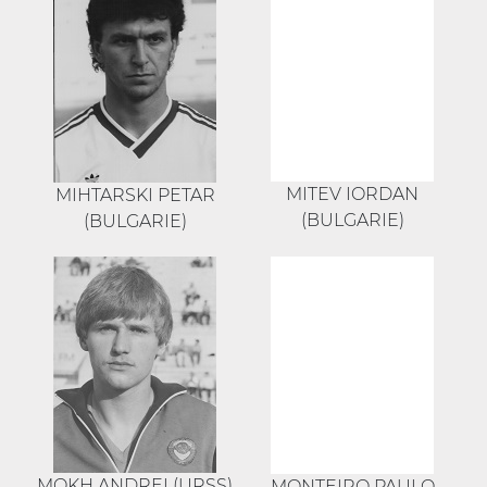
MITEV IORDAN
MIHTARSKI PETAR
(BULGARIE)
(BULGARIE)
MOKH ANDREI (URSS)
MONTEIRO PAULO