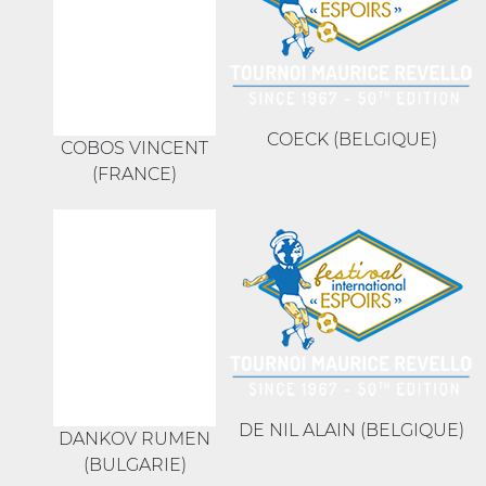
COECK (BELGIQUE)
COBOS VINCENT
(FRANCE)
DE NIL ALAIN (BELGIQUE)
DANKOV RUMEN
(BULGARIE)