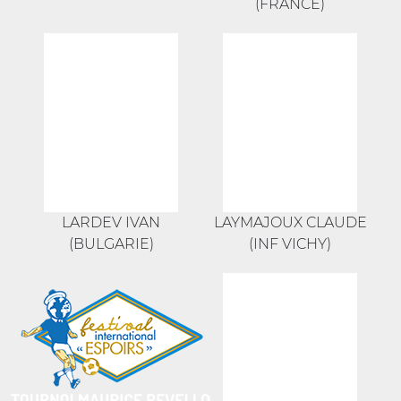
(FRANCE)
LARDEV IVAN
LAYMAJOUX CLAUDE
(BULGARIE)
(INF VICHY)