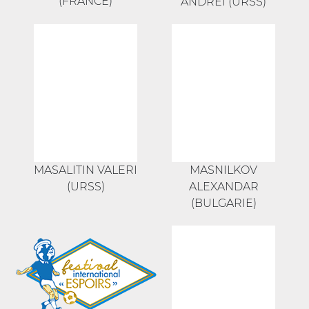
(FRANCE)
ANDREÏ (URSS)
MASALITIN VALERI
MASNILKOV
(URSS)
ALEXANDAR
(BULGARIE)