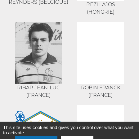
REYNDERS (BELGIQUE)
REZI LAJOS
(HONGRIE)
RIBAR JEAN-LUC
ROBIN FRANCK
(FRANCE)
(FRANCE)
This site uses cookies and gives you control over what you want
to activate