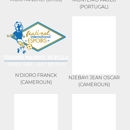
(PORTUGAL)
N'DIORO FRANCK
NJEBAYI JEAN OSCAR
(CAMEROUN)
(CAMEROUN)